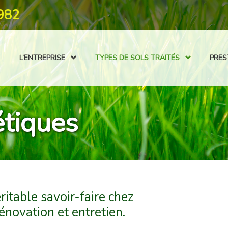
982
L’ENTREPRISE
TYPES DE SOLS TRAITÉS
PRES
étiques
ritable savoir-faire chez
rénovation et entretien.