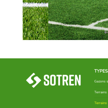
TYPES
Gazons s
Terrains 
Terrains