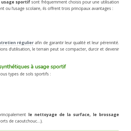
à usage sportif
sont fréquemment choisis pour une utilisation
t ou l’usage scolaire, ils offrent trois principaux avantages :
tretien régulier
afin de garantir leur qualité et leur pérennité.
ons d’utilisation, le terrain peut se compacter, durcir et devenir
synthétiques à usage sportif
tous types de sols sportifs :
principalement
le nettoyage de la surface, le brossage
ports de caoutchouc…).