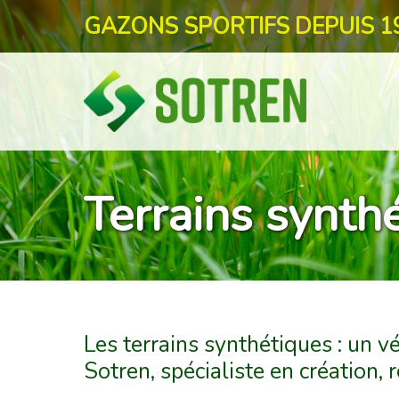
GAZONS SPORTIFS DEPUIS 1
Terrains synth
Les terrains synthétiques : un vé
Sotren, spécialiste en création, 