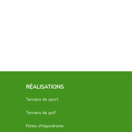
RÉALISATIONS
Terrains de sport
Terrains de golf
Pistes d’hippodrome