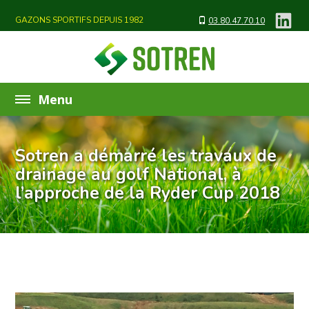
GAZONS SPORTIFS DEPUIS 1982
03.80.47.70.10
Sotren a démarré les travaux de
drainage au golf National, à
l’approche de la Ryder Cup 2018